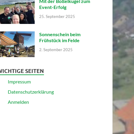
Mit der Boßelkugel zum
Event-Erfolg
25. September 2025
Sonnenschein beim
Frühstück im Felde
2. September 2025
WICHTIGE SEITEN
Impressum
Datenschutzerklärung
Anmelden