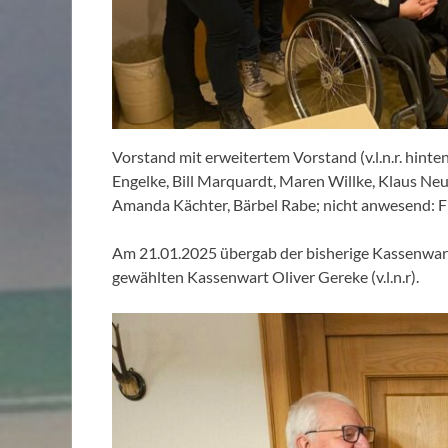
Vorstand mit erweitertem Vorstand (v.l.n.r. hinte
Engelke, Bill Marquardt, Maren Willke, Klaus Neu
Amanda Kächter, Bärbel Rabe; nicht anwesend: 
Am 21.01.2025 übergab der bisherige Kassenwart
gewählten Kassenwart Oliver Gereke (v.l.n.r).