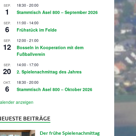
18:30
-
20:00
SEP.
1
Stammtisch Asel 800 – September 2026
11:00
-
14:00
SEP.
6
Frühstück im Felde
12:00
-
21:00
SEP.
12
Bosseln in Kooperation mit dem
Fußballverein
14:00
-
17:00
SEP.
20
2. Spielenachmittag des Jahres
18:30
-
20:00
OKT.
6
Stammtisch Asel 800 – Oktober 2026
alender anzeigen
NEUESTE BEITRÄGE
Der frühe Spielenachmittag