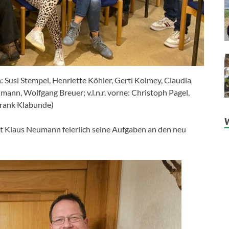
n: Susi Stempel, Henriette Köhler, Gerti Kolmey, Claudia
mann, Wolfgang Breuer; v.l.n.r. vorne: Christoph Pagel,
Frank Klabunde)
 Klaus Neumann feierlich seine Aufgaben an den neu