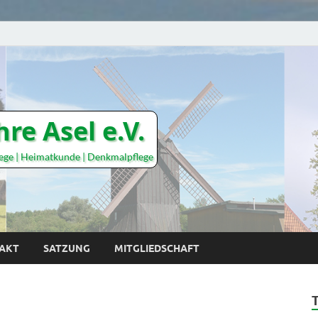
hre Asel e.V.
lege | Heimatkunde | Denkmalpflege
AKT
SATZUNG
MITGLIEDSCHAFT