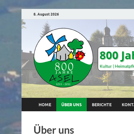
8. August 2026
800 Ja
Kultur | Heimatpf
HOME
ÜBER UNS
BERICHTE
KONT
Über uns