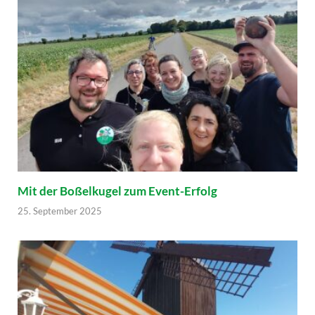
Mit der Boßelkugel zum Event-Erfolg
25. September 2025