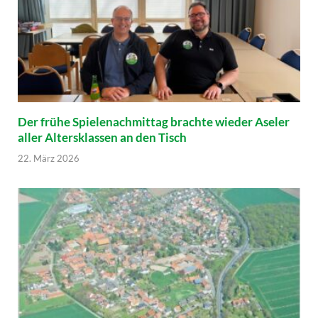
Der frühe Spielenachmittag brachte wieder Aseler
aller Altersklassen an den Tisch
22. März 2026